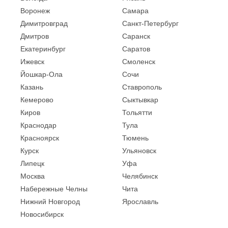
Воронеж
Самара
Димитровград
Санкт-Петербург
Дмитров
Саранск
Екатеринбург
Саратов
Ижевск
Смоленск
Йошкар-Ола
Сочи
Казань
Ставрополь
Кемерово
Сыктывкар
Киров
Тольятти
Краснодар
Тула
Красноярск
Тюмень
Курск
Ульяновск
Липецк
Уфа
Москва
Челябинск
Набережные Челны
Чита
Нижний Новгород
Ярославль
Новосибирск