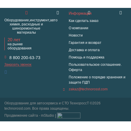
Информация
Оборудование,инструмент,авто
Как сделать заказ
химия, расходные и
О компании
шиноремонтные
материалы
Новости
20 лет
Гарантия и возврат
на рынке
оборудования
Доставка и оплата
8 800 200-63-73
Помощь и поддержка
Заказать звонок
Пользовательское соглашение.
Оферта
Положение о порядке хранения и
защите ПДП
zakaz@technorosst.com
Оборудование для автосервиса и СТО ТехнороссТ ©2026
technorosst.com. Все права защищены.
Продвижение сайта - mStudio